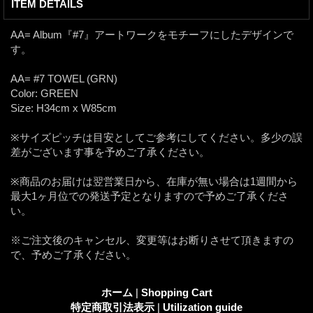
ITEM DETAILS
AA= Album『#7』アートワークをモチーフにしたデザインで
す。
AA= #7 TOWEL (GRN)
Color: GREEN
Size: H34cm x W85cm
※サイズピッチは目安としてご参考にしてください。多少の誤
差がございます事を予めご了承ください。
※商品のお届けは翌営業日から、在庫が無い場合は1週間から
最大1ヶ月位での発送予定となりますので予めご了承くださ
い。
※ご注文後のキャンセル、変更等はお断りさせて頂きますの
で、予めご了承ください。
ホーム
|
Shopping Cart
特定商取引法表示
|
Utilization guide