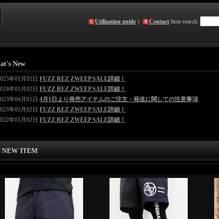
Utilization guide
｜
Contact
Item search
:
at's New
2025年01月02日
FUZZ REZ ZWEEP SALE詳細！
2024年01月02日
FUZZ REZ ZWEEP SALE詳細！
2023年04月01日
4月1日より発売アイテムのご注文・発送に関しての注意事項
2023年01月02日
FUZZ REZ ZWEEP SALE詳細！
2022年01月02日
FUZZ REZ ZWEEP SALE詳細！
NEW ITEM