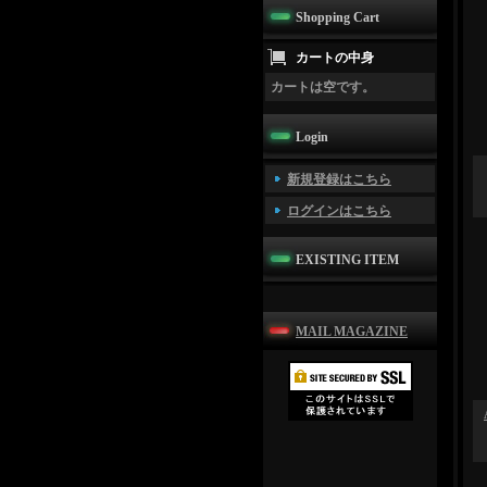
Shopping Cart
カートの中身
カートは空です。
Login
新規登録はこちら
ログインはこちら
EXISTING ITEM
MAIL MAGAZINE