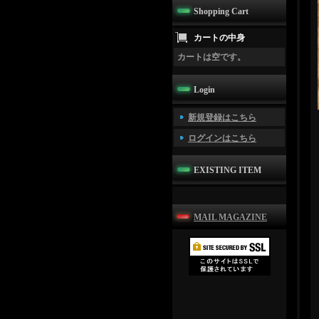
Shopping Cart
カートの中身
カートは空です。
Login
新規登録はこちら
ログインはこちら
EXISTING ITEM
MAIL MAGAZINE