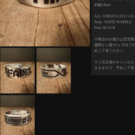
約幅24mm
AA= VERSUS LIVE 〜X-
Body: WHITE MARBLE
Print: BLACK
※商品のお届けは翌営業
週間から最大1ヶ月位で
めご了承ください。
※ご注文後のキャンセル
きますので、予めご了承