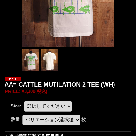
AA= CATTLE MUTILATION 2 TEE (WH)
PRICE
:
¥3,300
(税込)
Size:
:
数量
:
枚
返品特約に関する重要事項