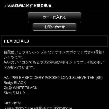
返品特約に関する重要事項
ITEM DETAILS
普段使いしやすいシンプルなデザインのポケット付きの長袖T
シャツです。
AA=のアイコンであるブタの刺繍がポイントです。4色のボデ
ィが揃っています。
AA= PIG EMBROIDERY POCKET LONG SLEEVE TEE (BK)
Body: BLACK
刺繍: WHITE/BLACK
Size: S.M.L.XL
Size Pitch:
S size /身丈-71cm /身幅-46cm /裄丈-85cm