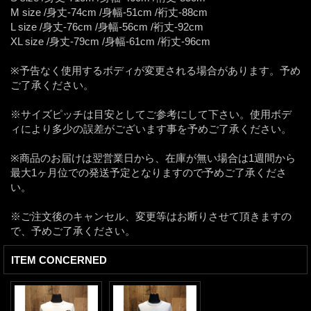
M size /身丈-74cm /身幅-51cm /裄丈-88cm
L size /身丈-76cm /身幅-56cm /裄丈-92cm
XL size /身丈-79cm /身幅-61cm /裄丈-96cm
※予告なく使用するボディが変更される場合があります。予め
ご了承ください。
※サイズピッチは目安としてご参考にして下さい。使用ボデ
ィにより多少の誤差がございます事を予めご了承ください。
※商品のお届けは翌営業日から、在庫が無い場合は1週間から
最大1ヶ月位での発送予定となりますので予めご了承くださ
い。
※ご注文後のキャンセル、変更等はお断りさせて頂きますの
で、予めご了承ください。
ITEM CONCERNED