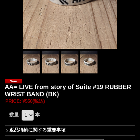
AA= LIVE from story of Suite #19 RUBBER
WRIST BAND (BK)
PRICE
:
¥550
(税込)
数量
:
本
返品特約に関する重要事項